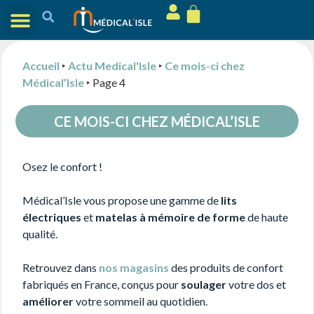
Accueil
‣
Actu Medical'Isle
‣
Ce mois-ci chez
Médical’Isle
‣
Page 4
CE MOIS-CI CHEZ MÉDICAL’ISLE
Osez le confort !
Médical’Isle vous propose une gamme de
lits
électriques
et
matelas à mémoire de forme
de haute
qualité.
Retrouvez dans
nos magasins
des produits de confort
fabriqués en France, conçus pour
soulager
votre dos et
améliorer
votre sommeil au quotidien.