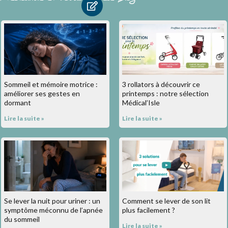
Sommeil et mémoire motrice :
3 rollators à découvrir ce
améliorer ses gestes en
printemps : notre sélection
dormant
Médical’Isle
Lire la suite »
Lire la suite »
Se lever la nuit pour uriner : un
Comment se lever de son lit
symptôme méconnu de l’apnée
plus facilement ?
du sommeil
Lire la suite »