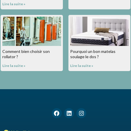
Lire la suite »
Comment bien choisir son
Pourquoi un bon matelas
rollator ?
soulage le dos ?
Lire la suite »
Lire la suite »