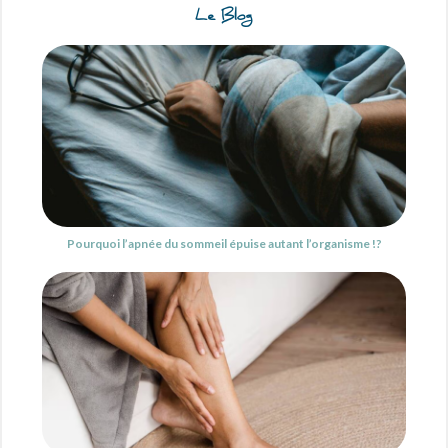
Le Blog
Pourquoi l’apnée du sommeil épuise autant l’organisme !?