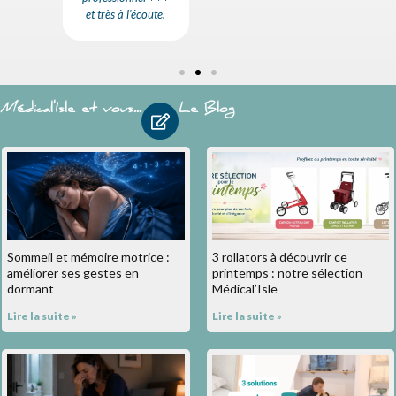
et très à l'écoute.
Médical'Isle et vous...
Le Blog
Sommeil et mémoire motrice :
3 rollators à découvrir ce
améliorer ses gestes en
printemps : notre sélection
dormant
Médical’Isle
Lire la suite »
Lire la suite »