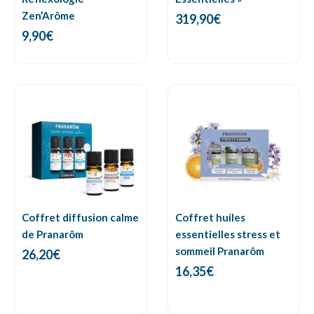
Zen’Arôme
319,90
€
9,90
€
Coffret diffusion calme
Coffret huiles
de Pranarôm
essentielles stress et
sommeil Pranarôm
26,20
€
16,35
€