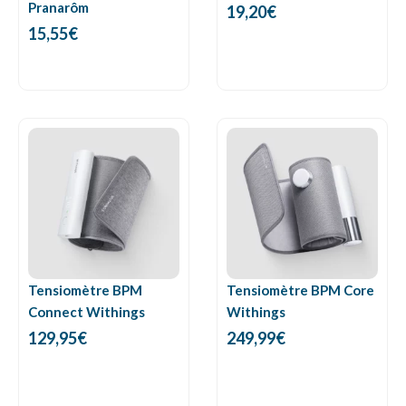
Pranarôm
19,20
€
15,55
€
Tensiomètre BPM
Tensiomètre BPM Core
Connect Withings
Withings
129,95
€
249,99
€