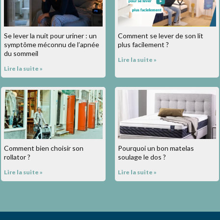
Se lever la nuit pour uriner : un
Comment se lever de son lit
symptôme méconnu de l’apnée
plus facilement ?
du sommeil
Lire la suite »
Lire la suite »
Comment bien choisir son
Pourquoi un bon matelas
rollator ?
soulage le dos ?
Lire la suite »
Lire la suite »