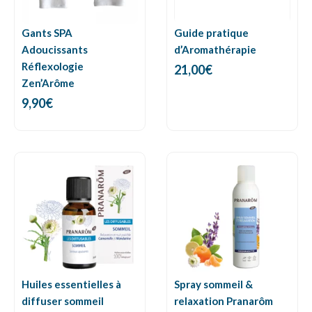
Gants SPA
Guide pratique
Adoucissants
d’Aromathérapie
Réflexologie
21,00
€
Zen’Arôme
9,90
€
Huiles essentielles à
Spray sommeil &
diffuser sommeil
relaxation Pranarôm