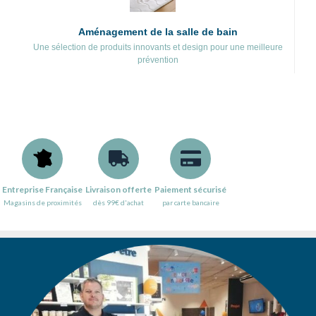
Aménagement de la salle de bain
Une sélection de produits innovants et design pour une meilleure
prévention
Entreprise Française
Livraison offerte
Paiement sécurisé
Magasins de proximités
dès 99€ d'achat
par carte bancaire