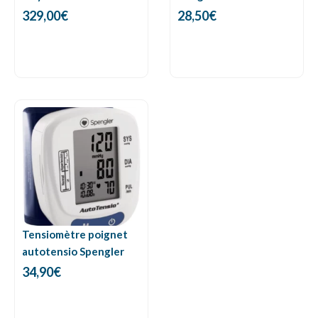
329,00
€
28,50
€
Tensiomètre poignet
autotensio Spengler
34,90
€