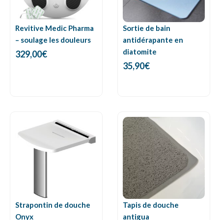
Revitive Medic Pharma
Sortie de bain
– soulage les douleurs
antidérapante en
diatomite
329,00
€
35,90
€
Strapontin de douche
Tapis de douche
Onyx
antigua