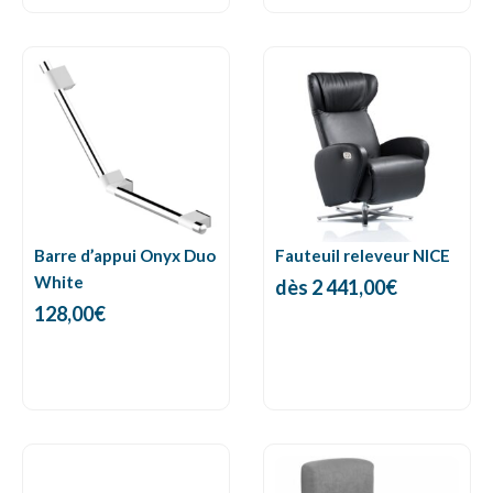
Barre d’appui Onyx Duo
Fauteuil releveur NICE
White
dès
2 441,00
€
128,00
€