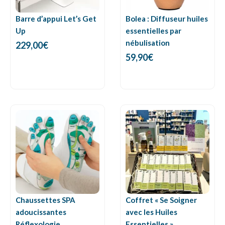
Barre d’appui Let’s Get
Bolea : Diffuseur huiles
Up
essentielles par
nébulisation
229,00
€
59,90
€
Chaussettes SPA
Coffret « Se Soigner
adoucissantes
avec les Huiles
Réflexologie
Essentielles »