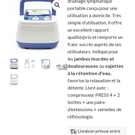
drainage lymphatique
portable conçu pour une
utilisation à domicile. Très
simple d’utilisation, il offre
un excellent rapport
qualité/prix et remporte un
franc succès auprès de ses
utilisateurs. Indiqué pour
les
jambes lourdes et
douloureuses
ou
sujettes
à la rétention d’eau
,
favorise la relaxation et la
détente. Livré avec :
compresseur PRESS 4 + 2
bottes + une paire
d’extensions + semelles de
réfléxologie.
Livraison prévue entre