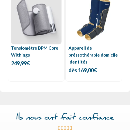
Tensiomètre BPM Core
Appareil de
Withings
préssothérapie domicile
Identités
249,99
€
dès
169,00
€
Ils nous ont fait confiance




