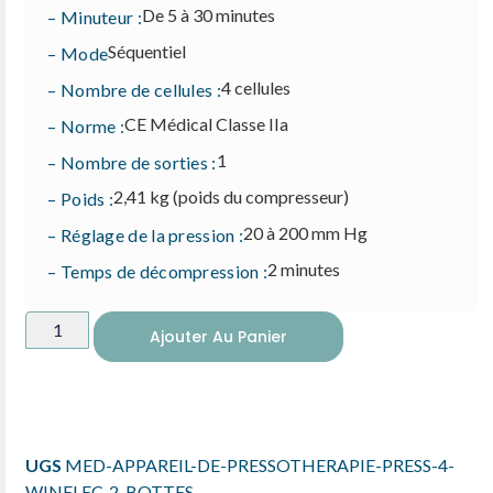
De 5 à 30 minutes
– Minuteur :
Séquentiel
– Mode
4 cellules
– Nombre de cellules :
CE Médical Classe IIa
– Norme :
1
– Nombre de sorties :
2,41 kg (poids du compresseur)
– Poids :
20 à 200 mm Hg
– Réglage de la pression :
2 minutes
– Temps de décompression :
Ajouter Au Panier
UGS
MED-APPAREIL-DE-PRESSOTHERAPIE-PRESS-4-
WINELEC-2-BOTTES