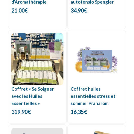
d’Aromathérapie
autotensio Spengler
21,00
€
34,90
€
Coffret « Se Soigner
Coffret huiles
avec les Huiles
essentielles stress et
Essentielles »
sommeil Pranarôm
319,90
€
16,35
€