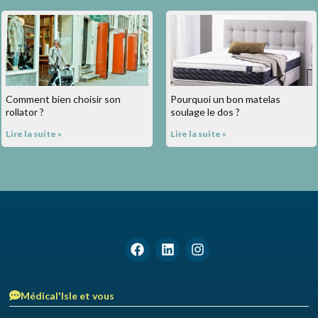
Comment bien choisir son
Pourquoi un bon matelas
rollator ?
soulage le dos ?
Lire la suite »
Lire la suite »
Médical'Isle et vous