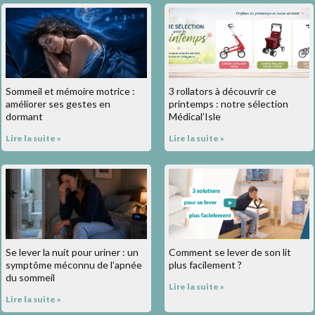
Sommeil et mémoire motrice :
3 rollators à découvrir ce
améliorer ses gestes en
printemps : notre sélection
dormant
Médical’Isle
Lire la suite »
Lire la suite »
Se lever la nuit pour uriner : un
Comment se lever de son lit
symptôme méconnu de l’apnée
plus facilement ?
du sommeil
Lire la suite »
Lire la suite »