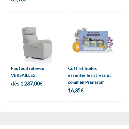
Fauteuil releveur
Coffret huiles
VERSAILLES
essentielles stress et
sommeil Pranarôm
dès
1 287,00
€
16,35
€