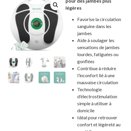
pour des jambes plus
légères
Favorise la circulation
sanguine dans les
jambes
Aide à soulager les
sensations de jambes
lourdes, fatiguées ou
gonflées
Contribue à réduire
l’inconfort lié à une
mauvaise circulation
Technologie
d’électrostimulation
simple à utiliser à
domicile
Idéal pour retrouver
confort et légèreté au