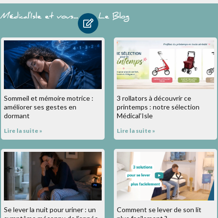
Médical'Isle et vous...
Le Blog
Sommeil et mémoire motrice :
3 rollators à découvrir ce
améliorer ses gestes en
printemps : notre sélection
dormant
Médical’Isle
Lire la suite »
Lire la suite »
Se lever la nuit pour uriner : un
Comment se lever de son lit