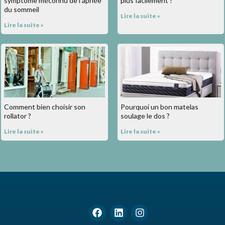
symptôme méconnu de l’apnée
plus facilement ?
du sommeil
Lire la suite »
Lire la suite »
Comment bien choisir son
Pourquoi un bon matelas
rollator ?
soulage le dos ?
Lire la suite »
Lire la suite »