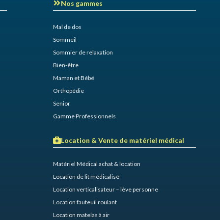
Nos gammes
Mal de dos
Sommeil
Sommier de relaxation​
Bien-être
Maman et Bébé
Orthopédie
Senior
Gamme Professionnels
Location & Vente de matériel médical
Matériel Médical achat & location
Location de lit médicalisé
Location verticalisateur – lève personne
Location fauteuil roulant
Location matelas à air