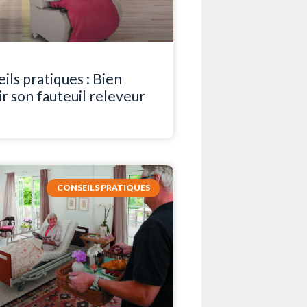
ils pratiques : Bien
ir son fauteuil releveur
CONSEILS PRATIQUES