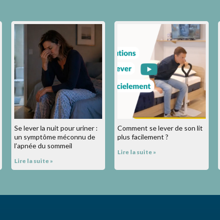
Se lever la nuit pour uriner :
Comment se lever de son lit
un symptôme méconnu de
plus facilement ?
l’apnée du sommeil
Lire la suite »
Lire la suite »