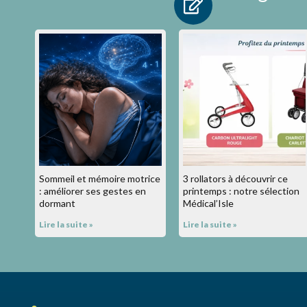
Sommeil et mémoire motrice
3 rollators à découvrir ce
: améliorer ses gestes en
printemps : notre sélection
dormant
Médical’Isle
Lire la suite »
Lire la suite »