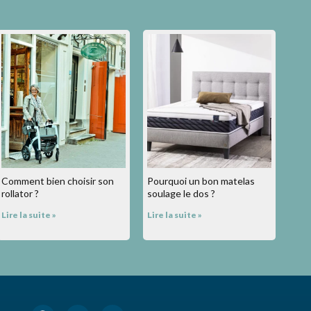
Comment bien choisir son
Pourquoi un bon matelas
rollator ?
soulage le dos ?
Lire la suite »
Lire la suite »