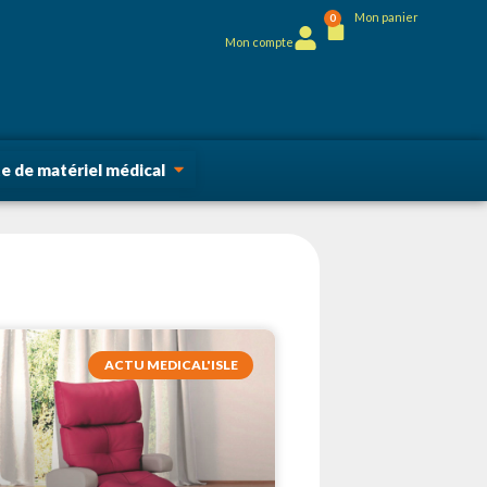
Mon panier
0
Mon compte
 de matériel médical
ACTU MEDICAL'ISLE