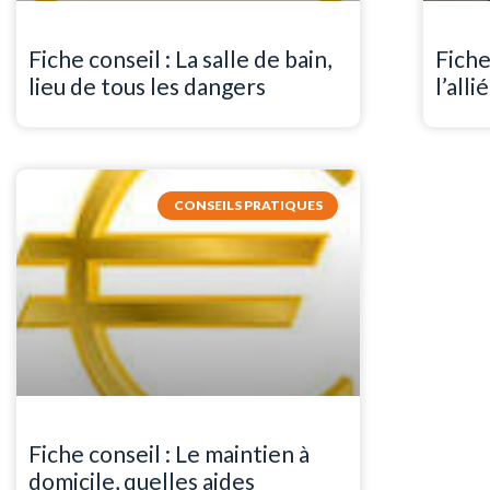
Fiche conseil : La salle de bain,
Fiche 
lieu de tous les dangers
l’all
CONSEILS PRATIQUES
Fiche conseil : Le maintien à
domicile, quelles aides