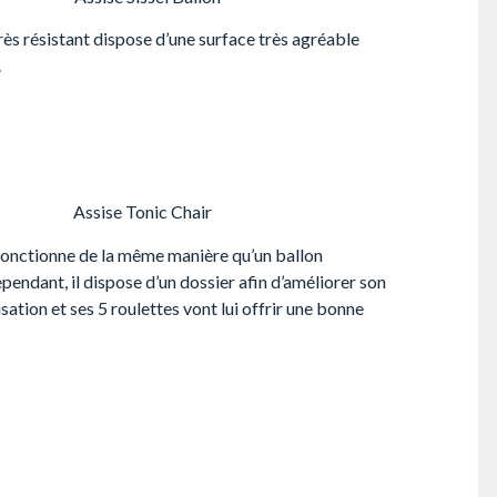
ès résistant dispose d’une surface très agréable
.
Assise Tonic Chair
fonctionne de la même manière qu’un ballon
ependant, il dispose d’un dossier afin d’améliorer son
isation et ses 5 roulettes vont lui offrir une bonne