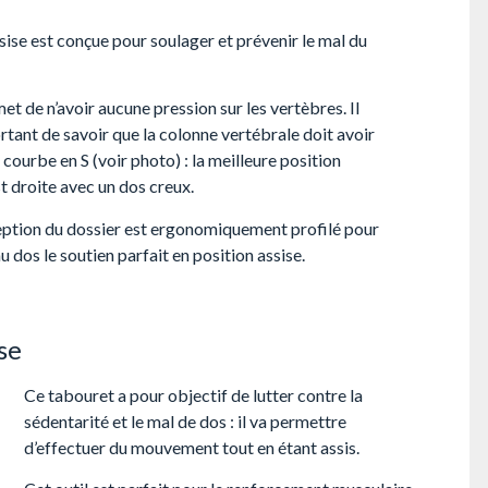
sise est conçue pour soulager et prévenir le mal du
met de n’avoir aucune pression sur les vertèbres. Il
rtant de savoir que la colonne vertébrale doit avoir
 courbe en S (voir photo) : la meilleure position
st droite avec un dos creux.
ption du dossier est ergonomiquement profilé pour
u dos le soutien parfait en position assise.
se
Ce tabouret a pour objectif de lutter contre la
sédentarité et le mal de dos : il va permettre
d’effectuer du mouvement tout en étant assis.