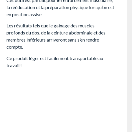
Cet outil est parfait pour le renforcement musculaire,
la rééducation et la préparation physique lorsqu’on est
en position assise
Les résultats tels que le gainage des muscles
profonds du dos, de la ceinture abdominale et des
membres inférieurs arriveront sans s’en rendre
compte.
Ce produit léger est facilement transportable au
travail !