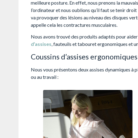
meilleure posture. En effet, nous prenons la mauvais
l’ordinateur et nous oublions qu’il faut se tenir droit
va provoquer des lésions au niveau des disques ver
appelle cela les contractures musculaires.
Nous avons trouvé des produits adaptés pour aider 
d’assises
, fauteuils et tabouret ergonomiques et u
Coussins d’assises ergonomiques
Nous vous présentons deux assises dynamiques à pla
ou au travail :