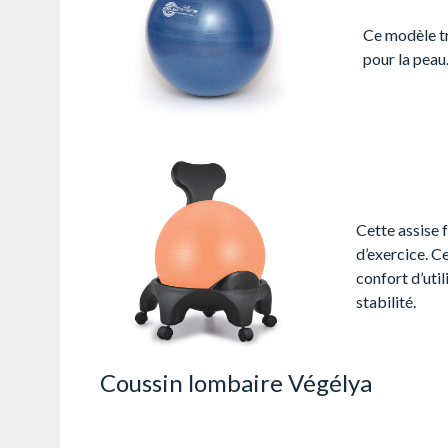
Ce modèle tr
pour la peau
Cette assise 
d’exercice. C
confort d’util
stabilité.
Coussin lombaire Végélya