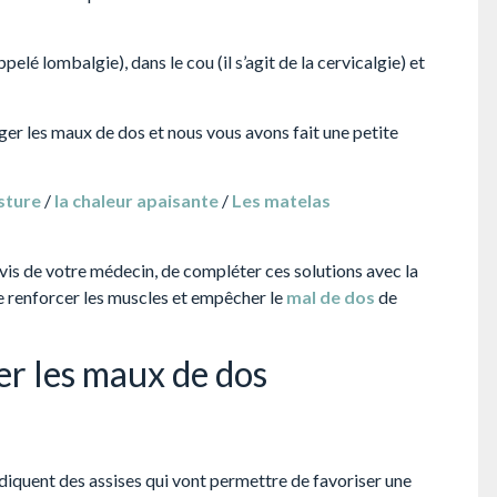
elé lombalgie), dans le cou (il s’agit de la cervicalgie) et
er les maux de dos et nous vous avons fait une petite
sture
/
la chaleur apaisante
/
Les matelas
’avis de votre médecin, de compléter ces solutions avec la
de renforcer les muscles et empêcher le
mal de dos
de
er les maux de dos
diquent des assises qui vont permettre de favoriser une