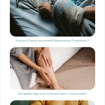
Pourquoi l’apnée du sommeil épuise autant l’organisme !?
Des jambes légères et en bonne santé : c’est possible !