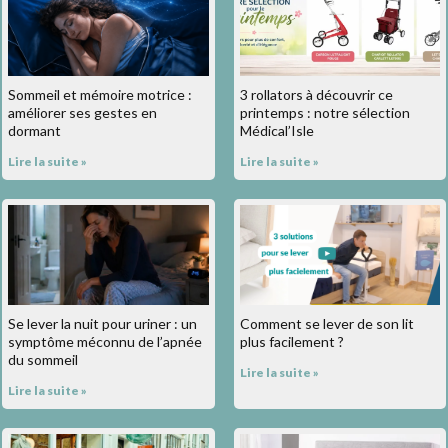
Sommeil et mémoire motrice :
3 rollators à découvrir ce
améliorer ses gestes en
printemps : notre sélection
dormant
Médical’Isle
Lire la suite »
Lire la suite »
Se lever la nuit pour uriner : un
Comment se lever de son lit
symptôme méconnu de l’apnée
plus facilement ?
du sommeil
Lire la suite »
Lire la suite »