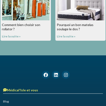
Comment bien choisir son
Pourquoi un bon matelas
rollator ?
soulage le dos ?
Lire la suite »
Lire la suite »
Médical'Isle et vous
Blog