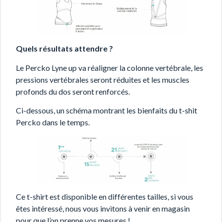
Quels résultats attendre ?
Le Percko Lyne up va réaligner la colonne vertébrale, les
pressions vertébrales seront réduites et les muscles
profonds du dos seront renforcés.
Ci-dessous, un schéma montrant les bienfaits du t-shit
Percko dans le temps.
Ce t-shirt est disponible en différentes tailles, si vous
êtes intéressé, nous vous invitons à venir en magasin
pour que l’on prenne vos mesures !