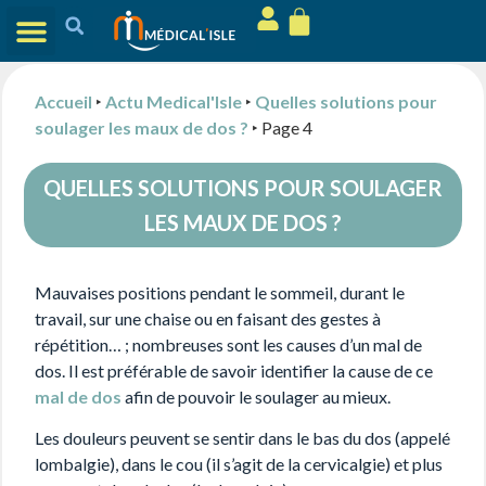
Accueil
‣
Actu Medical'Isle
‣
Quelles solutions pour
soulager les maux de dos ?
‣
Page 4
QUELLES SOLUTIONS POUR SOULAGER
LES MAUX DE DOS ?
Mauvaises positions pendant le sommeil, durant le
travail, sur une chaise ou en faisant des gestes à
répétition… ; nombreuses sont les causes d’un mal de
dos. Il est préférable de savoir identifier la cause de ce
mal de dos
afin de pouvoir le soulager au mieux.
Les douleurs peuvent se sentir dans le bas du dos (appelé
lombalgie), dans le cou (il s’agit de la cervicalgie) et plus