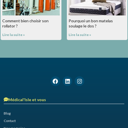
Comment bien choisir son
Pourquoi un bon matelas
rollator ?
soulage le dos ?
Lire la suite »
Lire la suite »
Médical'Isle et vous
Blog
Contact