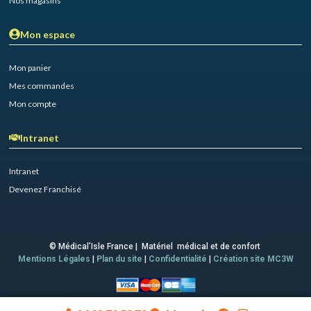
Nos magasins
Mon espace
Mon panier
Mes commandes
Mon compte
Intranet
Intranet
Devenez Franchisé
© Médical’Isle France | Matériel médical et de confort
Mentions Légales
|
Plan du site
|
Confidentialité
|
Création site MC3W