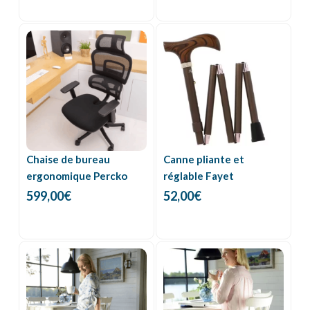
Chaise de bureau
Canne pliante et
ergonomique Percko
réglable Fayet
599,00
€
52,00
€