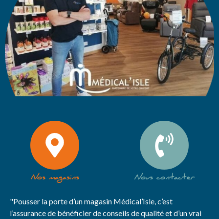
Nos magasins
Nous contacter
"Pousser la porte d’un magasin Médical’Isle, c’est
l’assurance de bénéficier de conseils de qualité et d’un vrai