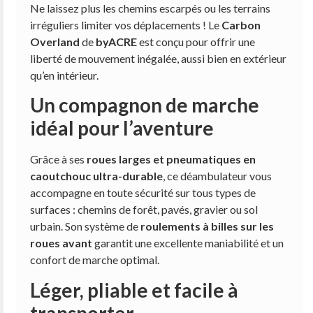
Ne laissez plus les chemins escarpés ou les terrains
irréguliers limiter vos déplacements ! Le
Carbon
Overland
de
byACRE
est conçu pour offrir une
liberté de mouvement inégalée, aussi bien en extérieur
qu’en intérieur.
Un compagnon de marche
idéal pour l’aventure
Grâce à ses
roues larges et pneumatiques en
caoutchouc ultra-durable
, ce déambulateur vous
accompagne en toute sécurité sur tous types de
surfaces : chemins de forêt, pavés, gravier ou sol
urbain. Son système de
roulements à billes sur les
roues avant
garantit une excellente maniabilité et un
confort de marche optimal.
Léger, pliable et facile à
transporter