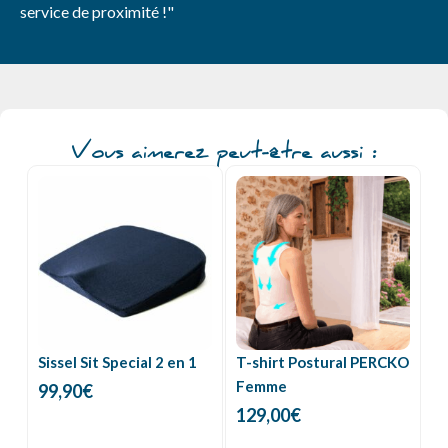
service de proximité !"
Vous aimerez peut-être aussi :
Sissel Sit Special 2 en 1
T-shirt Postural PERCKO
Femme
99,90
€
129,00
€