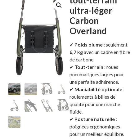
tout-terrain
ultra-léger
Carbon
Overland
✔
Poids plume
: seulement
6,7 kg
avec un cadre en fibre
de carbone.
✔
Tout-terrain
: roues
pneumatiques larges pour
une parfaite adhérence.
✔
Maniabilité optimale
:
roulements à billes de
qualité pour une marche
fluide.
✔
Posture naturelle
:
poignées ergonomiques
pour un meilleur équilibre.