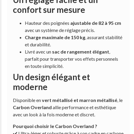
confort sur mesure
Hauteur des poignées
ajustable de 82 à 95 cm
avec un système de réglage précis.
Charge maximale de 150 kg
, assurant stabilité
et durabilité.
Livré avec un
sac de rangement élégant
,
parfait pour transporter vos effets personnels
en toute simplicité.
Un design élégant et
moderne
Disponible en
vert métallisé et marron métallisé
, le
Carbon Overland
allie performance et esthétique
avec un look à la fois moderne et discret.
Pourquoi choisir le Carbon Overland ?
✔️ Ultra-léger et robuste grâce à son cadre en carbone