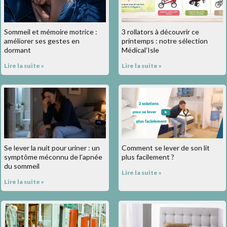
Sommeil et mémoire motrice :
3 rollators à découvrir ce
améliorer ses gestes en
printemps : notre sélection
dormant
Médical’Isle
Lire la suite »
Lire la suite »
Se lever la nuit pour uriner : un
Comment se lever de son lit
symptôme méconnu de l’apnée
plus facilement ?
du sommeil
Lire la suite »
Lire la suite »